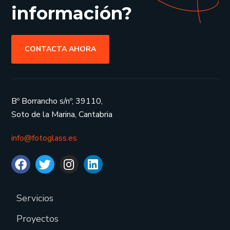
información?
CONTACTA AHORA
Bº Borrancho s/nº, 39110,
Soto de la Marina, Cantabria
info@fotoglass.es
Servicios
Proyectos