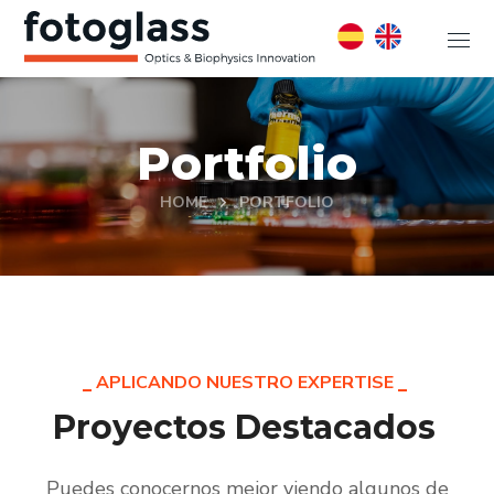
Portfolio
HOME
PORTFOLIO
APLICANDO NUESTRO EXPERTISE
Proyectos Destacados
Puedes conocernos mejor viendo algunos de