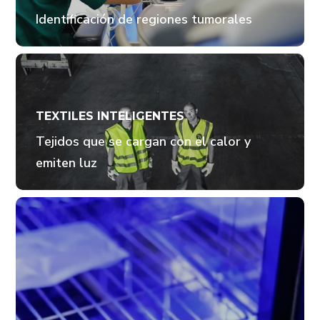
Identificación de regiones tumorales
TEXTILES INTELIGENTES
Tejidos que se cargan con el calor y
emiten luz