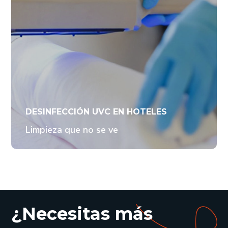
DESINFECCIÓN UVC EN HOTELES
Limpieza que no se ve
¿Necesitas más