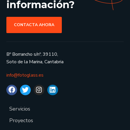
información?
CONTACTA AHORA
Bº Borrancho s/nº, 39110,
Soto de la Marina, Cantabria
info@fotoglass.es
Servicios
Proyectos