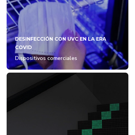
DESINFECCIÓN CON UVC EN LA ERA
COVID
Dispositivos comerciales