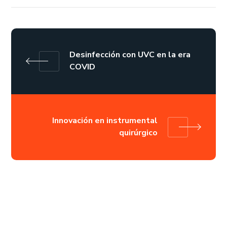
Desinfección con UVC en la era
COVID
Innovación en instrumental
quirúrgico