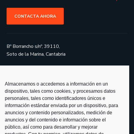
CONTACTA AHORA
Bº Borrancho s/nº, 39110,
Soto de la Marina, Cantabria
info@fotoglass.es
Almacenamos o accedemos a información en un
dispositivo, tales como cookies, y procesamos datos
personales, tales como identificadores únicos e
Servicios
información estándar enviada por un dispositivo, para
anuncios y contenido personalizados, medición de
Proyectos
anuncios y del contenido e información sobre el
Partners
público, así como para desarrollar y mejorar