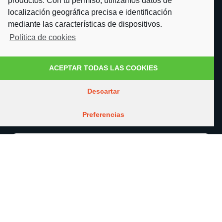
productos. Con tu permiso, utilizamos datos de
Expertise
localización geográfica precisa e identificación
mediante las características de dispositivos.
Política de cookies
Trabaja con nosotros
Conócenos
ACEPTAR TODAS LAS COOKIES
Nuestros valores
Descartar
Contacto
Preferencias