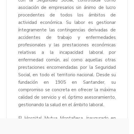
asociación de empresarios sin ánimo de lucro
procedentes de todos los ámbitos de
actividad económica. Su labor es gestionar
íntegramente las contingencias derivadas de
accidentes de trabajo y enfermedades
profesionales y las prestaciones económicas
relativas a la incapacidad laboral por
enfermedad común, así como aquellas otras
prestaciones encomendadas por la Seguridad
Social, en todo el territorio nacional. Desde su
fundación en 1905 en Santander, su
compromiso se concreta en ofrecer la máxima
calidad de servicio y el óptimo asesoramiento,
gestionando la salud en el ámbito laboral.
El Hospital Mutua Montañesa, inaugurado en
1973, ofrece en la actualidad asistencia de alta
especialización médico-quirúrgica y